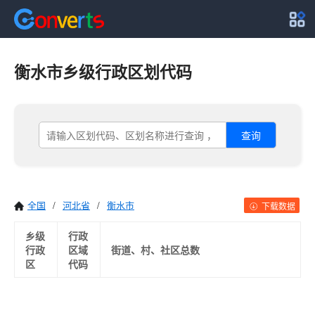
衡水市乡级行政区划代码
查询
全国
/
河北省
/
衡水市
下载数据
乡级
行政
行政
区域
街道、村、社区总数
区
代码