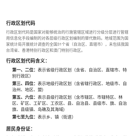
行政区划代码
行政区划代码是国家对能够统治的行施管辖区域进行分级分层进行管辖
用信息化手段编制的对各层级行政区划编制的替代数码。地域范围为国
家统计局开展统计调查的全国31个省（自治区、直辖市），未包括我国
台湾省、香港特别行政区和澳门特别行政区。
行政区划代码含义：
第一、二位：
表示省级行政区划（含省、自治区、直辖市、特
别行政区）
第三、四位：
表示地级行政区划（含省辖行政区、地级市、自
治州、地区、盟)
第五、六位：
表示县级行政区划（含市辖区、市辖特区、林
区、矿区、工矿区、工农区、县、自治县、县级市、旗、自治
旗、县级镇、岛礁及其海域)
第七至九位：
表示乡、镇（街道）
居民身份证：