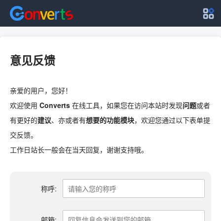
意见反馈
亲爱的用户，您好！
欢迎使用
Converts
在线工具，如果您在访问本站时发现
问题
或者
有更好的
建议
、亦或者有
想要的功能模块
，欢迎您通过以下表单提
交反馈。
工作日站长一般会在当天回复，谢谢支持哦。
称呼:
邮箱: