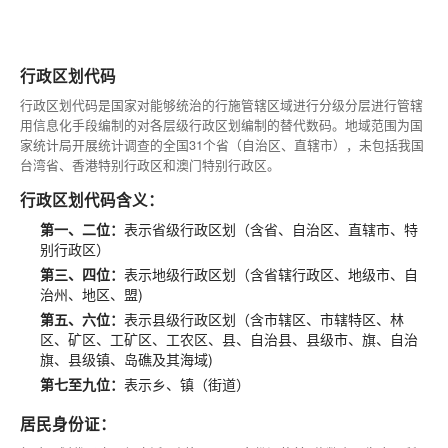
行政区划代码
行政区划代码是国家对能够统治的行施管辖区域进行分级分层进行管辖
用信息化手段编制的对各层级行政区划编制的替代数码。地域范围为国
家统计局开展统计调查的全国31个省（自治区、直辖市），未包括我国
台湾省、香港特别行政区和澳门特别行政区。
行政区划代码含义：
第一、二位：
表示省级行政区划（含省、自治区、直辖市、特
别行政区）
第三、四位：
表示地级行政区划（含省辖行政区、地级市、自
治州、地区、盟)
第五、六位：
表示县级行政区划（含市辖区、市辖特区、林
区、矿区、工矿区、工农区、县、自治县、县级市、旗、自治
旗、县级镇、岛礁及其海域)
第七至九位：
表示乡、镇（街道）
居民身份证：