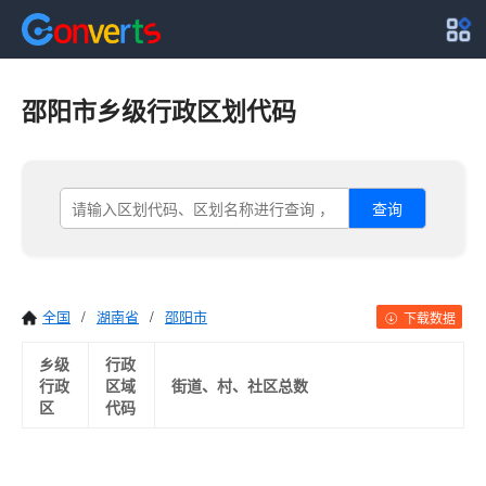
邵阳市乡级行政区划代码
查询
全国
/
湖南省
/
邵阳市
下载数据
乡级
行政
行政
区域
街道、村、社区总数
区
代码