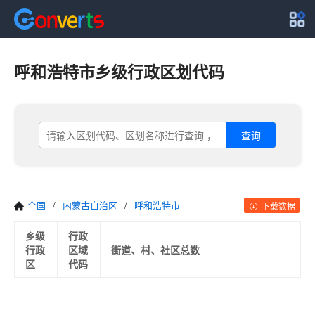
呼和浩特市乡级行政区划代码
查询
全国
/
内蒙古自治区
/
呼和浩特市
下载数据
乡级
行政
行政
区域
街道、村、社区总数
区
代码