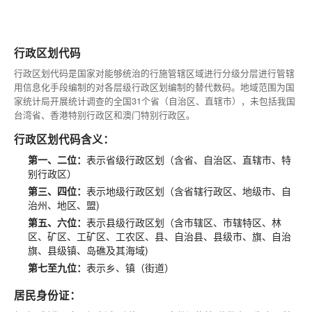
行政区划代码
行政区划代码是国家对能够统治的行施管辖区域进行分级分层进行管辖
用信息化手段编制的对各层级行政区划编制的替代数码。地域范围为国
家统计局开展统计调查的全国31个省（自治区、直辖市），未包括我国
台湾省、香港特别行政区和澳门特别行政区。
行政区划代码含义：
第一、二位：
表示省级行政区划（含省、自治区、直辖市、特
别行政区）
第三、四位：
表示地级行政区划（含省辖行政区、地级市、自
治州、地区、盟)
第五、六位：
表示县级行政区划（含市辖区、市辖特区、林
区、矿区、工矿区、工农区、县、自治县、县级市、旗、自治
旗、县级镇、岛礁及其海域)
第七至九位：
表示乡、镇（街道）
居民身份证：