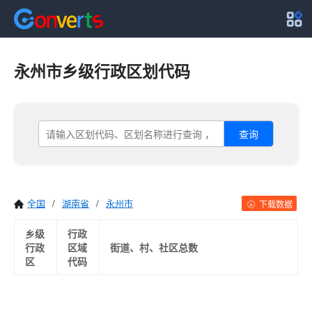
永州市乡级行政区划代码
查询
全国
/
湖南省
/
永州市
下载数据
乡级
行政
行政
区域
街道、村、社区总数
区
代码