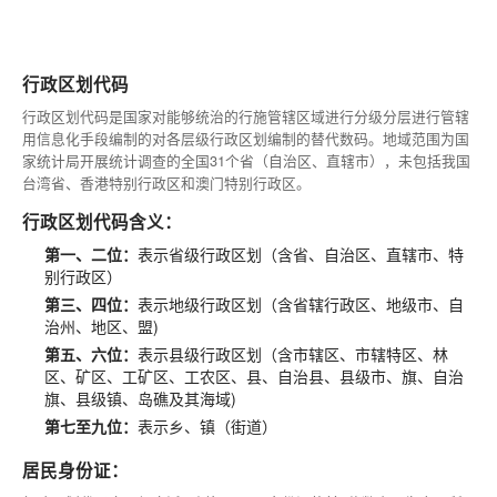
行政区划代码
行政区划代码是国家对能够统治的行施管辖区域进行分级分层进行管辖
用信息化手段编制的对各层级行政区划编制的替代数码。地域范围为国
家统计局开展统计调查的全国31个省（自治区、直辖市），未包括我国
台湾省、香港特别行政区和澳门特别行政区。
行政区划代码含义：
第一、二位：
表示省级行政区划（含省、自治区、直辖市、特
别行政区）
第三、四位：
表示地级行政区划（含省辖行政区、地级市、自
治州、地区、盟)
第五、六位：
表示县级行政区划（含市辖区、市辖特区、林
区、矿区、工矿区、工农区、县、自治县、县级市、旗、自治
旗、县级镇、岛礁及其海域)
第七至九位：
表示乡、镇（街道）
居民身份证：