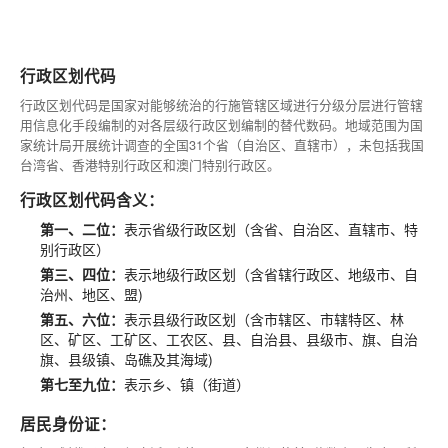
行政区划代码
行政区划代码是国家对能够统治的行施管辖区域进行分级分层进行管辖
用信息化手段编制的对各层级行政区划编制的替代数码。地域范围为国
家统计局开展统计调查的全国31个省（自治区、直辖市），未包括我国
台湾省、香港特别行政区和澳门特别行政区。
行政区划代码含义：
第一、二位：
表示省级行政区划（含省、自治区、直辖市、特
别行政区）
第三、四位：
表示地级行政区划（含省辖行政区、地级市、自
治州、地区、盟)
第五、六位：
表示县级行政区划（含市辖区、市辖特区、林
区、矿区、工矿区、工农区、县、自治县、县级市、旗、自治
旗、县级镇、岛礁及其海域)
第七至九位：
表示乡、镇（街道）
居民身份证：