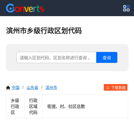
滨州市乡级行政区划代码
查询
全国
/
山东省
/
滨州市
下载数据
乡级
行政
行政
区域
街道、村、社区总数
区
代码