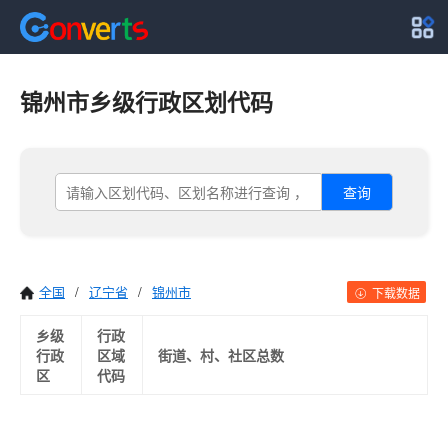
锦州市乡级行政区划代码
查询
全国
/
辽宁省
/
锦州市
下载数据
乡级
行政
行政
区域
街道、村、社区总数
区
代码