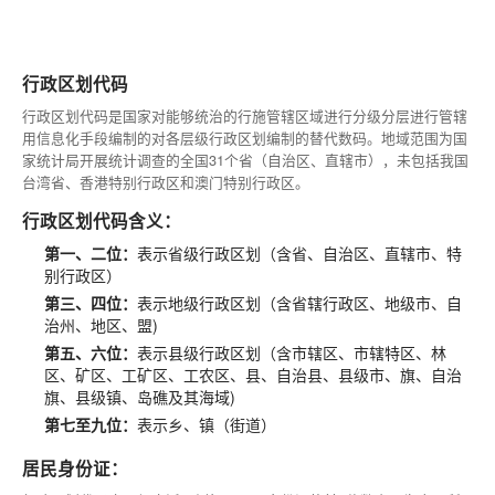
行政区划代码
行政区划代码是国家对能够统治的行施管辖区域进行分级分层进行管辖
用信息化手段编制的对各层级行政区划编制的替代数码。地域范围为国
家统计局开展统计调查的全国31个省（自治区、直辖市），未包括我国
台湾省、香港特别行政区和澳门特别行政区。
行政区划代码含义：
第一、二位：
表示省级行政区划（含省、自治区、直辖市、特
别行政区）
第三、四位：
表示地级行政区划（含省辖行政区、地级市、自
治州、地区、盟)
第五、六位：
表示县级行政区划（含市辖区、市辖特区、林
区、矿区、工矿区、工农区、县、自治县、县级市、旗、自治
旗、县级镇、岛礁及其海域)
第七至九位：
表示乡、镇（街道）
居民身份证：