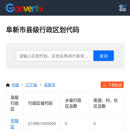
阜新市县级行政区划代码
查询
全国
/
辽宁省
/
阜新市
下载数据
县级
乡级行政
街道、村、社
行政
行政区域代码
区总数
区总数
区
市辖
210901000000
0
0
区