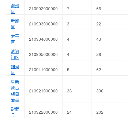
海州
210902000000
7
66
区
新邱
210903000000
3
22
区
太平
210904000000
4
43
区
清河
210905000000
4
28
门区
细河
210911000000
5
62
区
阜新
蒙古
210921000000
36
390
族自
治县
彰武
210922000000
24
202
县