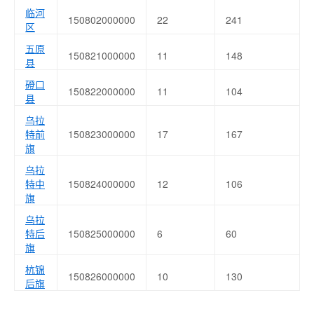
临河
150802000000
22
241
区
五原
150821000000
11
148
县
磴口
150822000000
11
104
县
乌拉
特前
150823000000
17
167
旗
乌拉
特中
150824000000
12
106
旗
乌拉
特后
150825000000
6
60
旗
杭锦
150826000000
10
130
后旗