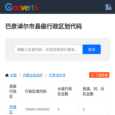
巴彦淖尔市县级行政区划代码
查询
全国
/
内蒙古自治区
/
巴彦淖尔市
下载数据
县级
乡级行政
街道、村、社
行政
行政区域代码
区总数
区总数
区
市辖
150801000000
0
0
区