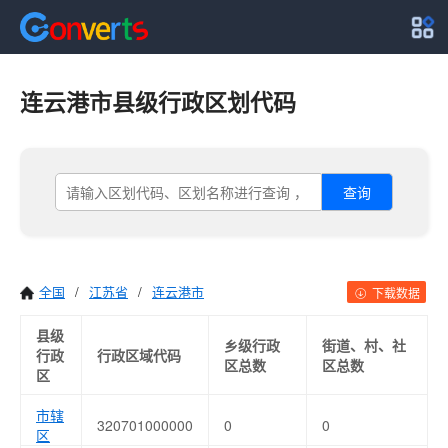
连云港市县级行政区划代码
查询
全国
/
江苏省
/
连云港市
下载数据
县级
乡级行政
街道、村、社
行政
行政区域代码
区总数
区总数
区
市辖
320701000000
0
0
区