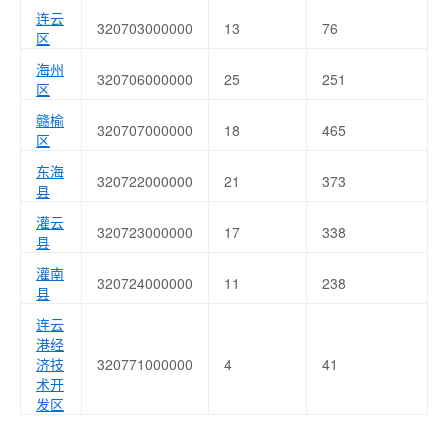
连云
320703000000
13
76
区
海州
320706000000
25
251
区
赣榆
320707000000
18
465
区
东海
320722000000
21
373
县
灌云
320723000000
17
338
县
灌南
320724000000
11
238
县
连云
港经
济技
320771000000
4
41
术开
发区