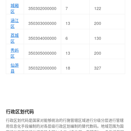
城厢
350302000000
7
122
区
涵江
350303000000
13
200
区
荔城
350304000000
6
130
区
秀屿
350305000000
13
200
区
仙游
350322000000
18
327
县
行政区划代码
行政区划代码是国家对能够统治的行施管辖区域进行分级分层进行管辖
用信息化手段编制的对各层级行政区划编制的替代数码。地域范围为国