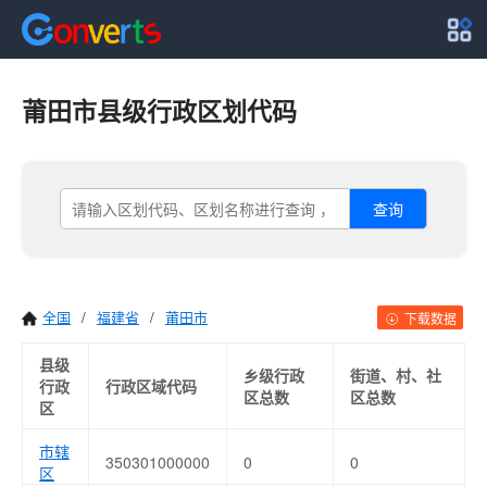
莆田市县级行政区划代码
查询
全国
/
福建省
/
莆田市
下载数据
县级
乡级行政
街道、村、社
行政
行政区域代码
区总数
区总数
区
市辖
350301000000
0
0
区