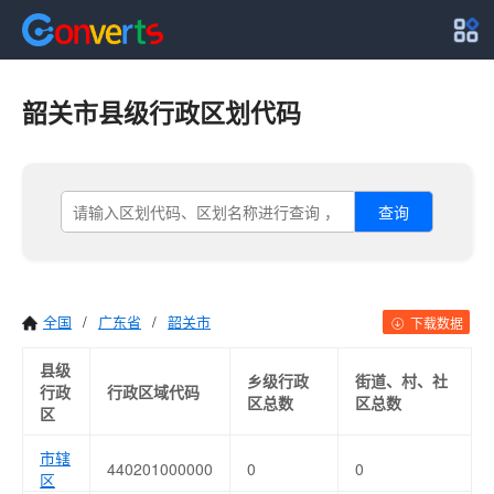
韶关市县级行政区划代码
查询
全国
/
广东省
/
韶关市
下载数据
县级
乡级行政
街道、村、社
行政
行政区域代码
区总数
区总数
区
市辖
440201000000
0
0
区