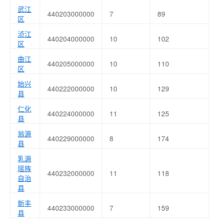
武江
440203000000
7
89
区
浈江
440204000000
10
102
区
曲江
440205000000
10
110
区
始兴
440222000000
10
129
县
仁化
440224000000
11
125
县
翁源
440229000000
8
174
县
乳源
瑶族
440232000000
11
118
自治
县
新丰
440233000000
7
159
县