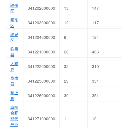
颍州
341202000000
13
147
区
颍东
341203000000
12
117
区
颍泉
341204000000
6
124
区
临泉
341221000000
28
406
县
太和
341222000000
32
310
县
阜南
341225000000
29
334
县
颍上
341226000000
30
351
县
阜阳
合肥
现代
341271000000
1
10
产业