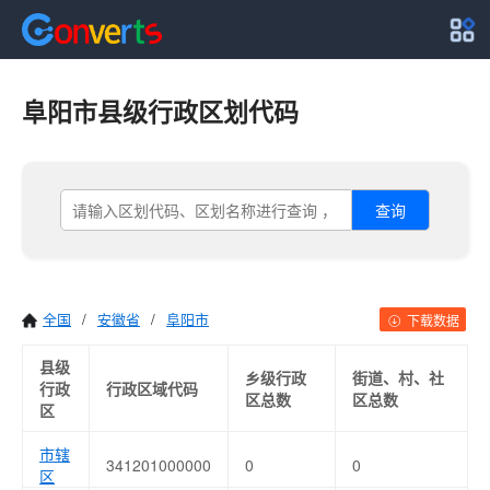
阜阳市县级行政区划代码
查询
全国
/
安徽省
/
阜阳市
下载数据
县级
乡级行政
街道、村、社
行政
行政区域代码
区总数
区总数
区
市辖
341201000000
0
0
区