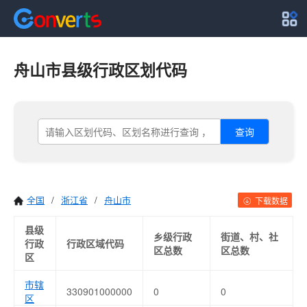
舟山市县级行政区划代码
查询
全国
/
浙江省
/
舟山市
下载数据
县级
乡级行政
街道、村、社
行政
行政区域代码
区总数
区总数
区
市辖
330901000000
0
0
区