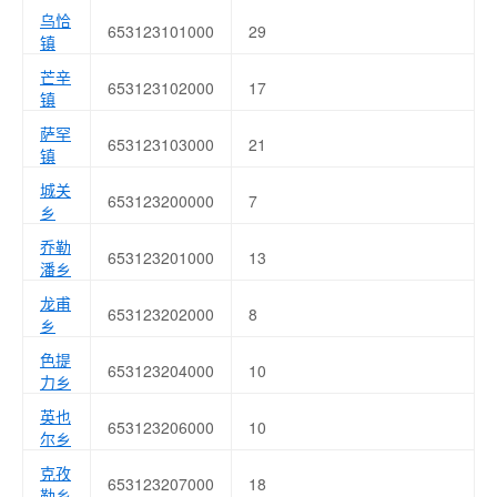
乌恰
653123101000
29
镇
芒辛
653123102000
17
镇
萨罕
653123103000
21
镇
城关
653123200000
7
乡
乔勒
653123201000
13
潘乡
龙甫
653123202000
8
乡
色提
653123204000
10
力乡
英也
653123206000
10
尔乡
克孜
653123207000
18
勒乡