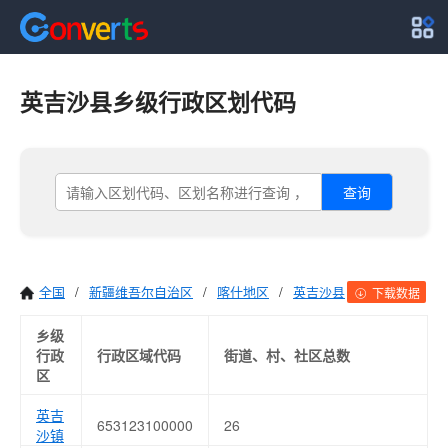
英吉沙县乡级行政区划代码
查询
全国
/
新疆维吾尔自治区
/
喀什地区
/
英吉沙县
下载数据
乡级
行政
行政区域代码
街道、村、社区总数
区
英吉
653123100000
26
沙镇