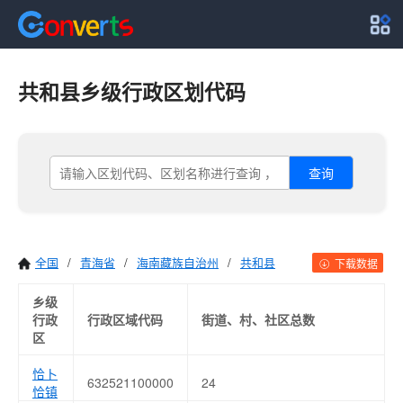
共和县乡级行政区划代码
查询
全国
/
青海省
/
海南藏族自治州
/
共和县
下载数据
乡级
行政
行政区域代码
街道、村、社区总数
区
恰卜
632521100000
24
恰镇