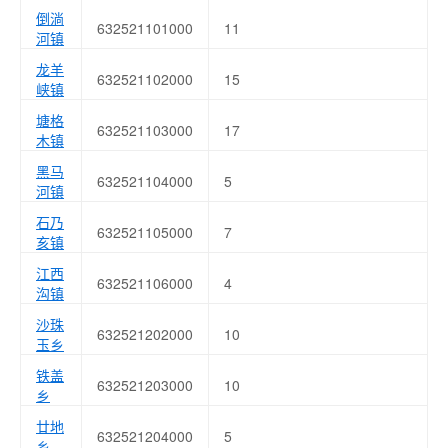
倒淌
632521101000
11
河镇
龙羊
632521102000
15
峡镇
塘格
632521103000
17
木镇
黑马
632521104000
5
河镇
石乃
632521105000
7
亥镇
江西
632521106000
4
沟镇
沙珠
632521202000
10
玉乡
铁盖
632521203000
10
乡
廿地
632521204000
5
乡