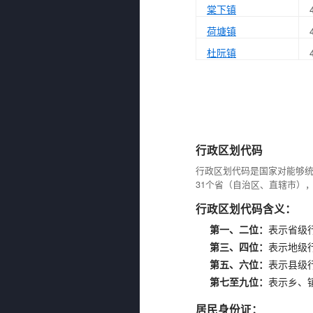
棠下镇
荷塘镇
杜阮镇
行政区划代码
行政区划代码是国家对能够
31个省（自治区、直辖市）
行政区划代码含义：
第一、二位：
表示省级
第三、四位：
表示地级
第五、六位：
表示县级
第七至九位：
表示乡、
居民身份证：