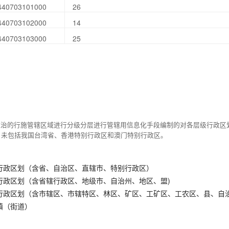
440703101000
26
440703102000
14
440703103000
25
统治的行施管辖区域进行分级分层进行管辖用信息化手段编制的对各层级行政区
，未包括我国台湾省、香港特别行政区和澳门特别行政区。
行政区划（含省、自治区、直辖市、特别行政区）
行政区划（含省辖行政区、地级市、自治州、地区、盟)
行政区划（含市辖区、市辖特区、林区、矿区、工矿区、工农区、县、自
镇（街道）