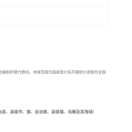
划编制的替代数码。地域范围为国家统计局开展统计调查的全国
治县、县级市、旗、自治旗、县级镇、岛礁及其海域)