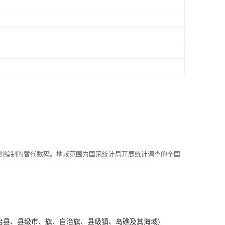
划编制的替代数码。地域范围为国家统计局开展统计调查的全国
治县、县级市、旗、自治旗、县级镇、岛礁及其海域)