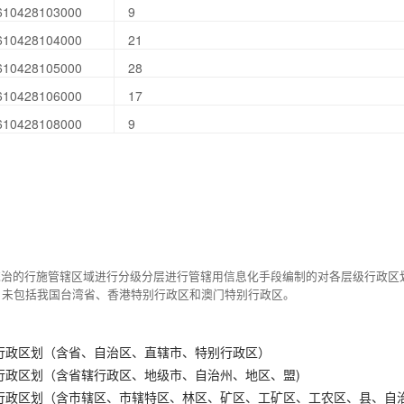
610428103000
9
610428104000
21
610428105000
28
610428106000
17
610428108000
9
统治的行施管辖区域进行分级分层进行管辖用信息化手段编制的对各层级行政区
，未包括我国台湾省、香港特别行政区和澳门特别行政区。
行政区划（含省、自治区、直辖市、特别行政区）
行政区划（含省辖行政区、地级市、自治州、地区、盟)
行政区划（含市辖区、市辖特区、林区、矿区、工矿区、工农区、县、自