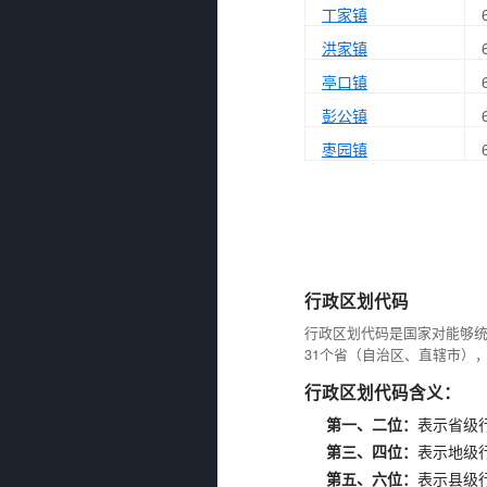
丁家镇
洪家镇
亭口镇
彭公镇
枣园镇
行政区划代码
行政区划代码是国家对能够
31个省（自治区、直辖市）
行政区划代码含义：
第一、二位：
表示省级
第三、四位：
表示地级
第五、六位：
表示县级