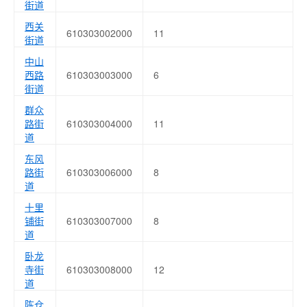
街道
西关
610303002000
11
街道
中山
西路
610303003000
6
街道
群众
路街
610303004000
11
道
东风
路街
610303006000
8
道
十里
铺街
610303007000
8
道
卧龙
寺街
610303008000
12
道
陈仓