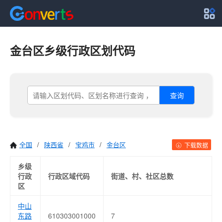
金台区乡级行政区划代码
查询
全国
/
陕西省
/
宝鸡市
/
金台区
下载数据
乡级
行政
行政区域代码
街道、村、社区总数
区
中山
东路
610303001000
7