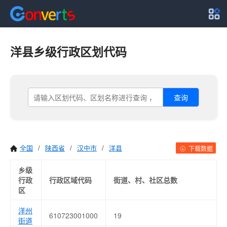
洋县乡级行政区划代码
查询
全国
/
陕西省
/
汉中市
/
洋县
下载数据
乡级
行政
行政区域代码
街道、村、社区总数
区
洋州
610723001000
19
街道