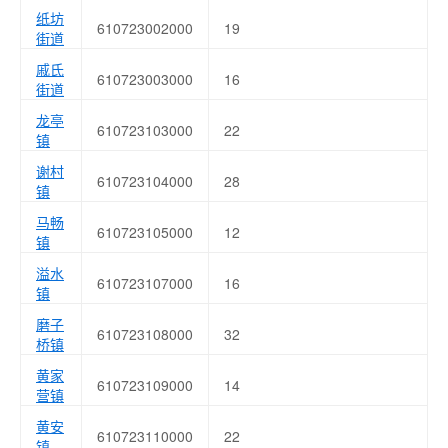
纸坊
610723002000
19
街道
戚氏
610723003000
16
街道
龙亭
610723103000
22
镇
谢村
610723104000
28
镇
马畅
610723105000
12
镇
溢水
610723107000
16
镇
磨子
610723108000
32
桥镇
黄家
610723109000
14
营镇
黄安
610723110000
22
镇