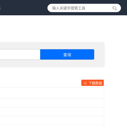
档
查询
下载数据