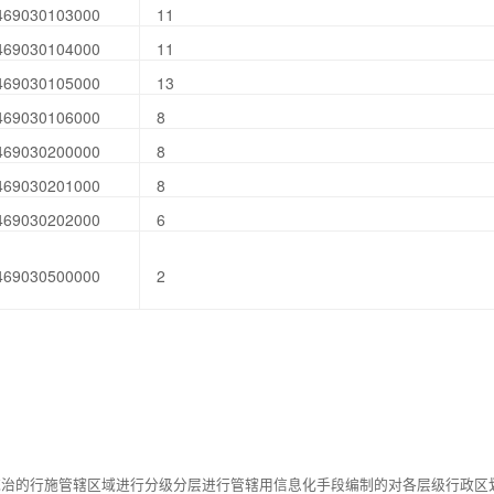
469030103000
11
469030104000
11
469030105000
13
469030106000
8
469030200000
8
469030201000
8
469030202000
6
469030500000
2
统治的行施管辖区域进行分级分层进行管辖用信息化手段编制的对各层级行政区