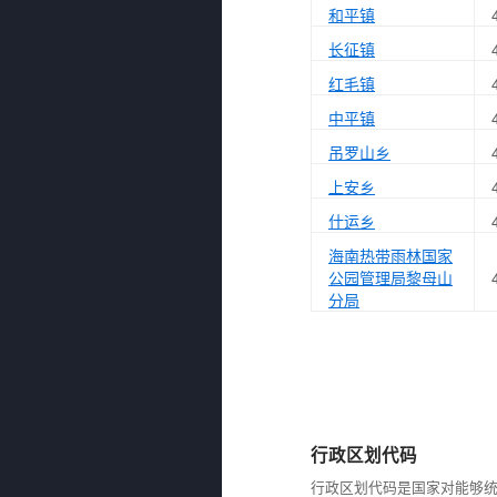
和平镇
长征镇
红毛镇
中平镇
吊罗山乡
上安乡
什运乡
海南热带雨林国家
公园管理局黎母山
分局
行政区划代码
行政区划代码是国家对能够