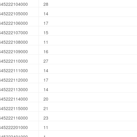
445222104000
28
445222105000
14
445222106000
17
445222107000
15
445222108000
11
445222109000
16
445222110000
27
445222111000
14
445222112000
17
445222113000
14
445222114000
20
445222115000
21
445222116000
23
445222201000
11
445222401000
1