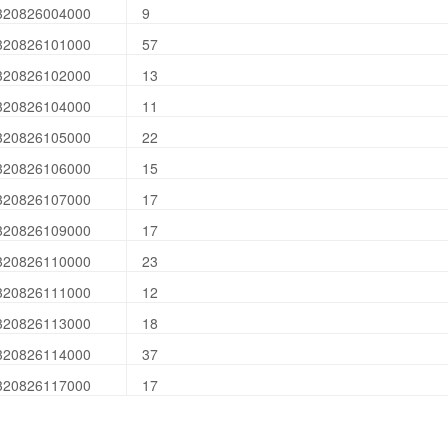
320826004000
9
320826101000
57
320826102000
13
320826104000
11
320826105000
22
320826106000
15
320826107000
17
320826109000
17
320826110000
23
320826111000
12
320826113000
18
320826114000
37
320826117000
17