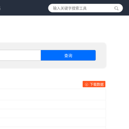
档
查询
下载数据