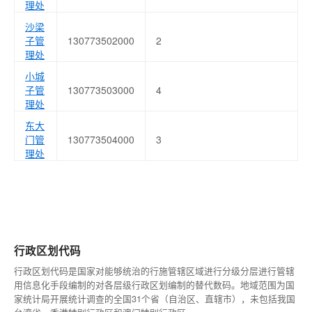
理处
沙梁
子管
130773502000
2
理处
小城
子管
130773503000
4
理处
东大
门管
130773504000
3
理处
行政区划代码
行政区划代码是国家对能够统治的行施管辖区域进行分级分层进行管辖
用信息化手段编制的对各层级行政区划编制的替代数码。地域范围为国
家统计局开展统计调查的全国31个省（自治区、直辖市），未包括我国