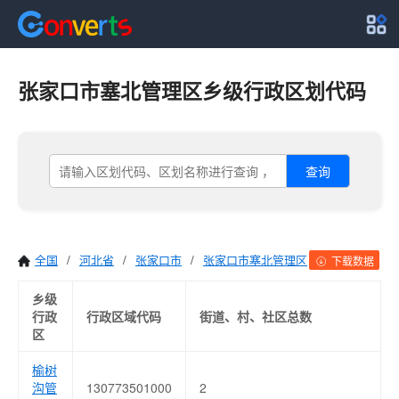
张家口市塞北管理区乡级行政区划代码
查询
全国
/
河北省
/
张家口市
/
张家口市塞北管理区
下载数据
乡级
行政
行政区域代码
街道、村、社区总数
区
榆树
沟管
130773501000
2