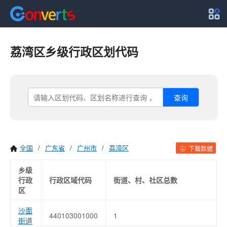
荔湾区乡级行政区划代码
查询
全国
/
广东省
/
广州市
/
荔湾区
下载数据
乡级
行政
行政区域代码
街道、村、社区总数
区
沙面
440103001000
1
街道