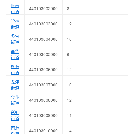
岭南
440103002000
8
街道
华林
440103003000
12
街道
多宝
440103004000
10
街道
昌华
440103005000
6
街道
逢源
440103006000
12
街道
龙津
440103007000
10
街道
金花
440103008000
12
街道
彩虹
440103009000
11
街道
南源
440103010000
14
街道