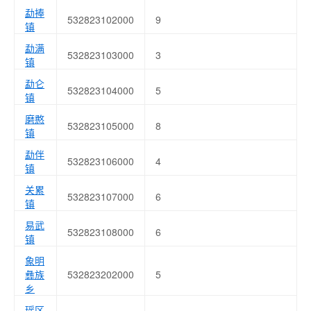
勐捧
532823102000
9
镇
勐满
532823103000
3
镇
勐仑
532823104000
5
镇
磨憨
532823105000
8
镇
勐伴
532823106000
4
镇
关累
532823107000
6
镇
易武
532823108000
6
镇
象明
彝族
532823202000
5
乡
瑶区