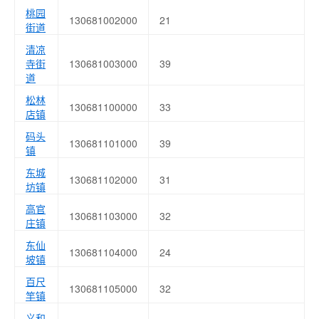
桃园
130681002000
21
街道
清凉
寺街
130681003000
39
道
松林
130681100000
33
店镇
码头
130681101000
39
镇
东城
130681102000
31
坊镇
高官
130681103000
32
庄镇
东仙
130681104000
24
坡镇
百尺
130681105000
32
竿镇
义和