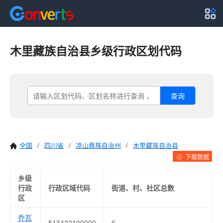
木里藏族自治县乡级行政区划代码
查询
全国
/
四川省
/
凉山彝族自治州
/
木里藏族自治县
下载数据
乡级
行政
行政区域代码
街道、村、社区总数
区
乔瓦
513422100000
6