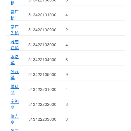
镇
瓦厂
513422101000
4
镇
茶布
513422102000
2
朗镇
雅砻
513422103000
4
江镇
水洛
513422104000
6
镇
列瓦
513422105000
9
镇
博科
513422201000
4
乡
宁朗
513422202000
3
乡
依吉
513422203000
3
乡