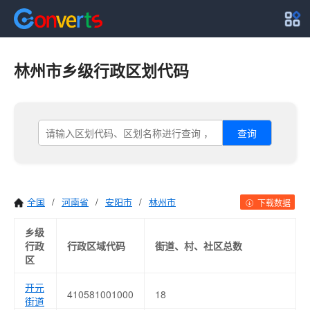
林州市乡级行政区划代码
查询
全国
/
河南省
/
安阳市
/
林州市
下载数据
乡级
行政
行政区域代码
街道、村、社区总数
区
开元
410581001000
18
街道