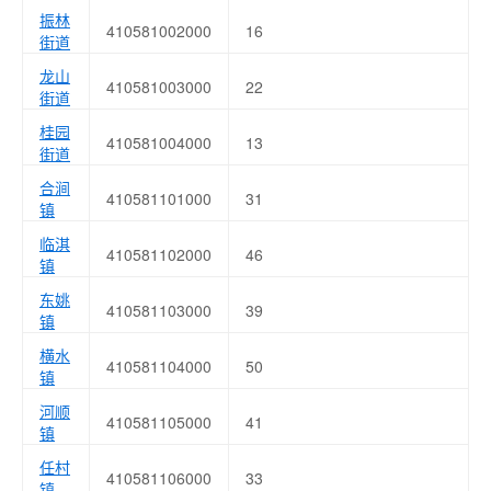
振林
410581002000
16
街道
龙山
410581003000
22
街道
桂园
410581004000
13
街道
合涧
410581101000
31
镇
临淇
410581102000
46
镇
东姚
410581103000
39
镇
横水
410581104000
50
镇
河顺
410581105000
41
镇
任村
410581106000
33
镇