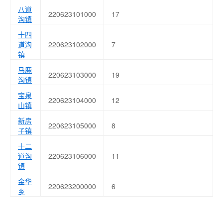
八道
220623101000
17
沟镇
十四
道沟
220623102000
7
镇
马鹿
220623103000
19
沟镇
宝泉
220623104000
12
山镇
新房
220623105000
8
子镇
十二
道沟
220623106000
11
镇
金华
220623200000
6
乡