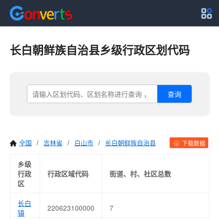
长白朝鲜族自治县乡级行政区划代码
查询
全国
/
吉林省
/
白山市
/
长白朝鲜族自治县
下载数据
乡级
行政
行政区域代码
街道、村、社区总数
区
长白
220623100000
7
镇