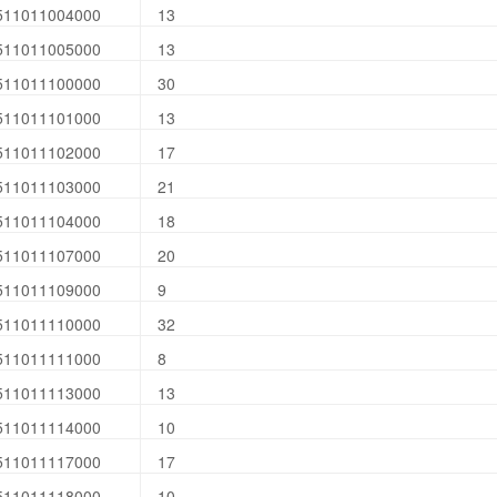
511011004000
13
511011005000
13
511011100000
30
511011101000
13
511011102000
17
511011103000
21
511011104000
18
511011107000
20
511011109000
9
511011110000
32
511011111000
8
511011113000
13
511011114000
10
511011117000
17
511011118000
10