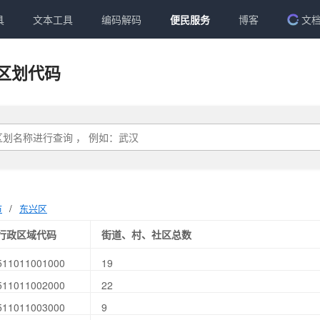
具
文本工具
编码解码
便民服务
博客
文
区划代码
市
/
东兴区
行政区域代码
街道、村、社区总数
511011001000
19
511011002000
22
511011003000
9