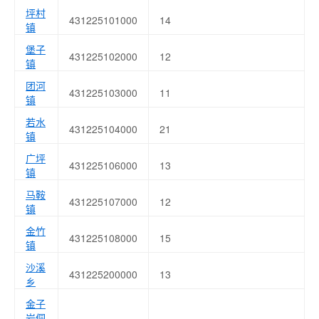
坪村
431225101000
14
镇
堡子
431225102000
12
镇
团河
431225103000
11
镇
若水
431225104000
21
镇
广坪
431225106000
13
镇
马鞍
431225107000
12
镇
金竹
431225108000
15
镇
沙溪
431225200000
13
乡
金子
岩侗