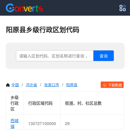
阳原县乡级行政区划代码
查询
全国
/
河北省
/
张家口市
/
阳原县
下载数据
乡级
行政
行政区域代码
街道、村、社区总数
区
西城
130727100000
29
镇