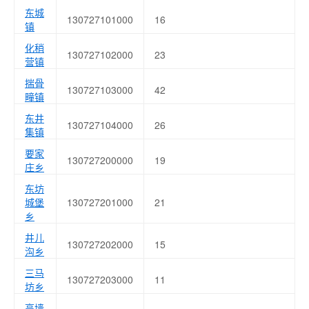
东城
130727101000
16
镇
化稍
130727102000
23
营镇
揣骨
130727103000
42
疃镇
东井
130727104000
26
集镇
要家
130727200000
19
庄乡
东坊
城堡
130727201000
21
乡
井儿
130727202000
15
沟乡
三马
130727203000
11
坊乡
高墙