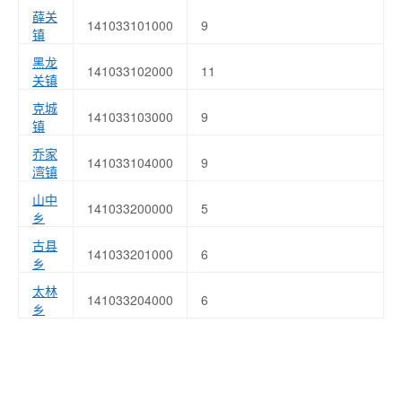
薛关
141033101000
9
镇
黑龙
141033102000
11
关镇
克城
141033103000
9
镇
乔家
141033104000
9
湾镇
山中
141033200000
5
乡
古县
141033201000
6
乡
太林
141033204000
6
乡