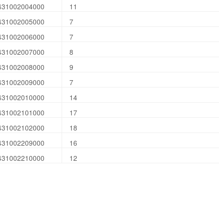
431002004000
11
431002005000
7
431002006000
7
431002007000
8
431002008000
9
431002009000
7
431002010000
14
431002101000
17
431002102000
18
431002209000
16
431002210000
12