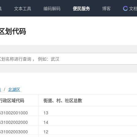
具
文本工具
编码解码
便民服务
博客
文
区划代码
市
/
北湖区
行政区域代码
街道、村、社区总数
431002001000
13
431002002000
14
431002003000
12