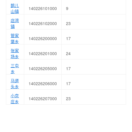
鹊儿
140226101000
9
山镇
店湾
140226102000
23
镇
管家
140226200000
17
堡乡
张家
140226201000
24
场乡
三屯
140226205000
17
乡
马道
140226206000
17
头乡
小京
140226207000
23
庄乡