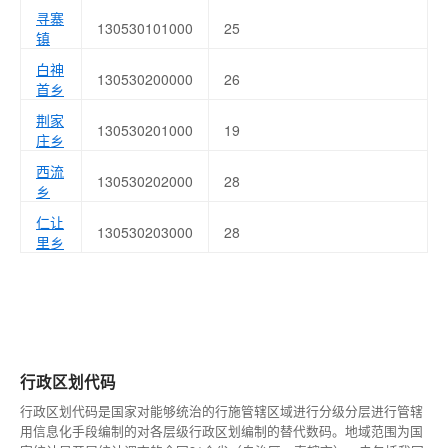
寻寨
130530101000
25
镇
白神
130530200000
26
首乡
荆家
130530201000
19
庄乡
西流
130530202000
28
乡
仁让
130530203000
28
里乡
行政区划代码
行政区划代码是国家对能够统治的行施管辖区域进行分级分层进行管辖
用信息化手段编制的对各层级行政区划编制的替代数码。地域范围为国