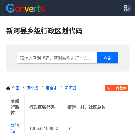
新河县乡级行政区划代码
查询
全国
/
河北省
/
邢台市
/
新河县
下载数据
乡级
行政
行政区域代码
街道、村、社区总数
区
新河
130530100000
51
镇