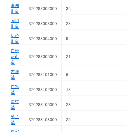
李园
370283002000
35
街道
同和
370283003000
23
街道
凤台
370283004000
9
街道
白沙
河街
370283005000
21
道
古岘
370283101000
6
镇
仁兆
370283102000
13
镇
南村
370283105000
28
镇
蓼兰
370283108000
25
镇
崔家