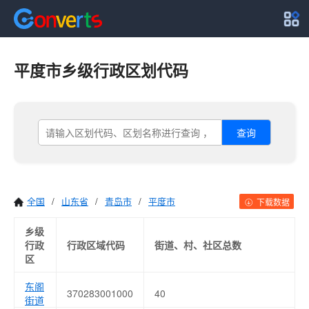
平度市乡级行政区划代码
查询
全国
/
山东省
/
青岛市
/
平度市
下载数据
乡级
行政
行政区域代码
街道、村、社区总数
区
东阁
370283001000
40
街道