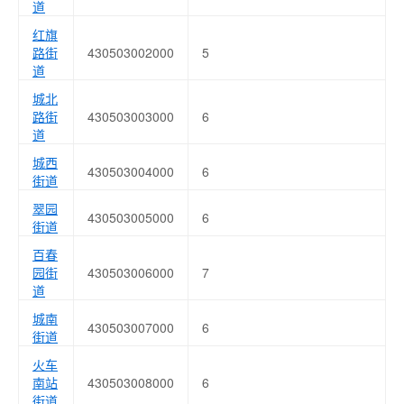
道
红旗
路街
430503002000
5
道
城北
路街
430503003000
6
道
城西
430503004000
6
街道
翠园
430503005000
6
街道
百春
园街
430503006000
7
道
城南
430503007000
6
街道
火车
南站
430503008000
6
街道