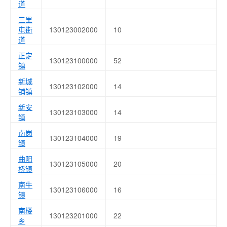
道
三里
屯街
130123002000
10
道
正定
130123100000
52
镇
新城
130123102000
14
铺镇
新安
130123103000
14
镇
南岗
130123104000
19
镇
曲阳
130123105000
20
桥镇
南牛
130123106000
16
镇
南楼
130123201000
22
乡