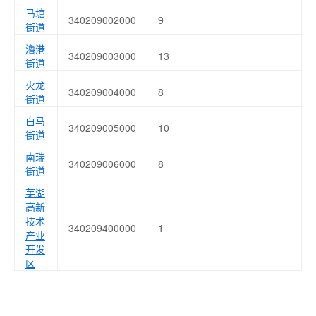
马塘
340209002000
9
街道
瀂港
340209003000
13
街道
火龙
340209004000
8
街道
白马
340209005000
10
街道
南瑞
340209006000
8
街道
芜湖
高新
技术
340209400000
1
产业
开发
区