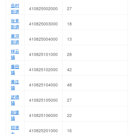
岳村
410825002000
27
街道
张羌
410825003000
18
街道
黄河
410825004000
13
街道
祥云
410825101000
28
镇
番田
410825102000
42
镇
黄庄
410825104000
48
镇
武德
410825105000
27
镇
赵堡
410825106000
22
镇
招贤
410825201000
16
乡