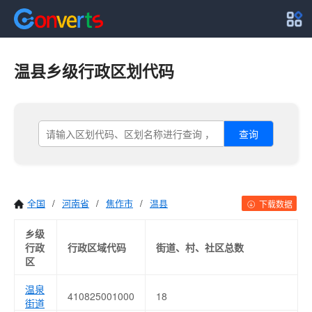
温县乡级行政区划代码
查询
全国
/
河南省
/
焦作市
/
温县
下载数据
乡级
行政
行政区域代码
街道、村、社区总数
区
温泉
410825001000
18
街道