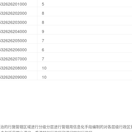
532626201000
5
532626202000
8
532626203000
8
532626204000
9
532626205000
7
532626206000
6
532626207000
7
532626208000
10
532626209000
10
统治的行施管辖区域进行分级分层进行管辖用信息化手段编制的对各层级行政区