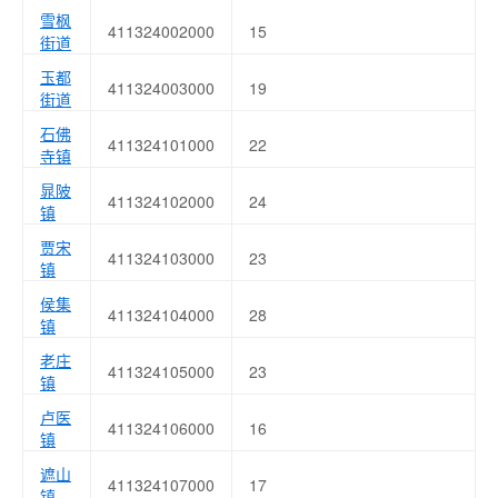
雪枫
411324002000
15
街道
玉都
411324003000
19
街道
石佛
411324101000
22
寺镇
晁陂
411324102000
24
镇
贾宋
411324103000
23
镇
侯集
411324104000
28
镇
老庄
411324105000
23
镇
卢医
411324106000
16
镇
遮山
411324107000
17
镇