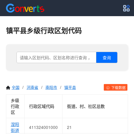
镇平县乡级行政区划代码
查询
全国
/
河南省
/
南阳市
/
镇平县
下载数据
乡级
行政
行政区域代码
街道、村、社区总数
区
涅阳
411324001000
21
街道