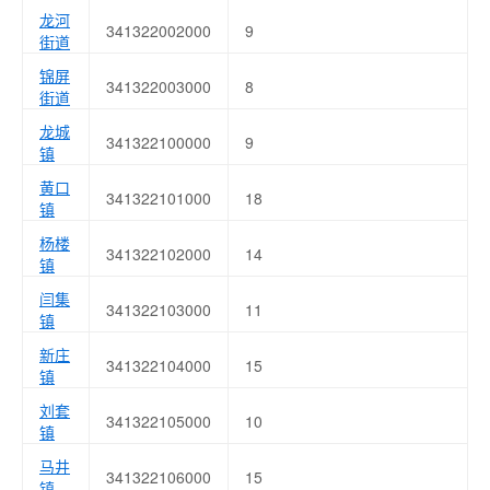
龙河
341322002000
9
街道
锦屏
341322003000
8
街道
龙城
341322100000
9
镇
黄口
341322101000
18
镇
杨楼
341322102000
14
镇
闫集
341322103000
11
镇
新庄
341322104000
15
镇
刘套
341322105000
10
镇
马井
341322106000
15
镇