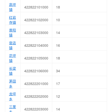
高坪
422822101000
18
镇
红岩
422822102000
10
寺镇
景阳
422822103000
14
镇
官店
422822104000
16
镇
花坪
422822105000
18
镇
长梁
422822106000
34
镇
茅田
422822201000
17
乡
龙坪
422822202000
12
乡
三里
422822203000
14
乡