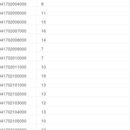
341702004000
8
341702005000
11
341702006000
15
341702007000
16
341702008000
14
341702009000
7
341702010000
7
341702011000
10
341702100000
18
341702101000
13
341702102000
13
341702103000
12
341702104000
13
341702105000
10
341702106000
10