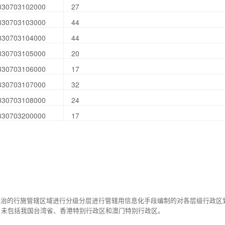
330703102000
27
330703103000
44
330703104000
44
330703105000
20
330703106000
17
330703107000
32
330703108000
24
330703200000
17
统治的行施管辖区域进行分级分层进行管辖用信息化手段编制的对各层级行政区
，未包括我国台湾省、香港特别行政区和澳门特别行政区。