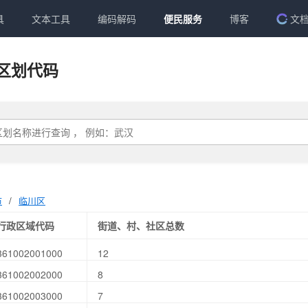
具
文本工具
编码解码
便民服务
博客
文
区划代码
市
/
临川区
行政区域代码
街道、村、社区总数
361002001000
12
361002002000
8
361002003000
7