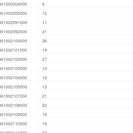
361002004000
6
361002005000
12
361002091000
11
361002092000
21
361002100000
36
361002101000
19
361002102000
27
361002103000
13
361002104000
19
361002105000
13
361002107000
21
361002108000
22
361002109000
19
361002110000
19
361002111000
32