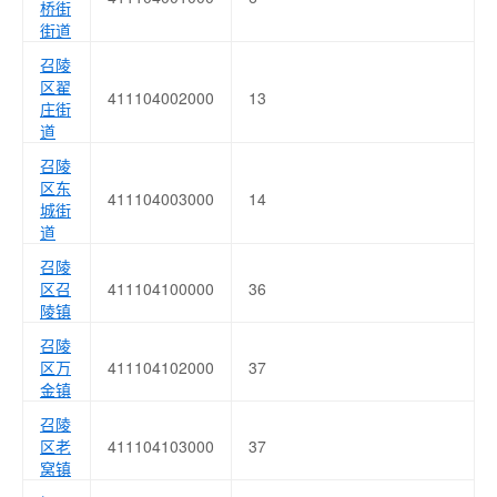
桥街
街道
召陵
区翟
411104002000
13
庄街
道
召陵
区东
411104003000
14
城街
道
召陵
区召
411104100000
36
陵镇
召陵
区万
411104102000
37
金镇
召陵
区老
411104103000
37
窝镇